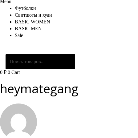
Menu
Футболки
Свитшоты и худи
BASIC WOMEN
BASIC MEN
Sale
Поиск
товаров
0
₽
0
Cart
heymategang