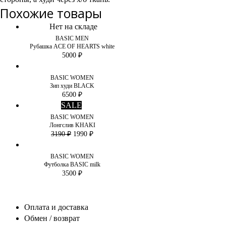
Похожие товары
Нет на складе
BASIC MEN
Рубашка ACE OF HEARTS white
5000
₽
BASIC WOMEN
Зип худи BLACK
6500
₽
SALE
BASIC WOMEN
Лонгслив KHAKI
3190
₽
1990
₽
BASIC WOMEN
Футболка BASIC milk
3500
₽
Оплата и доставка
Обмен / возврат