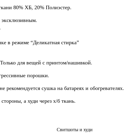
ткани 80% ХБ, 20% Полиэстер.
я эксклюзивным.
.
нке в режиме “Деликатная стирка”
 Только для вещей с принтом/нашивкой.
агрессивные порошки.
не рекомендуется сушка на батареях и обогревателях.
стороны, а худи через х/б ткань.
Свитшоты и худи