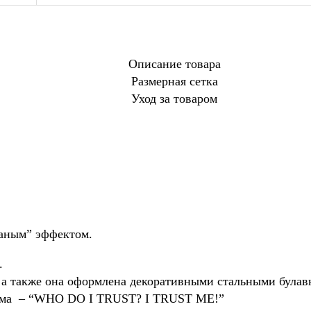
Описание товара
Размерная сетка
Уход за товаром
ваным” эффектом.
.
 а также она оформлена декоративными стальными булав
льма – “WHO DO I TRUST? I TRUST ME!”