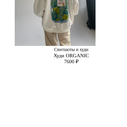
Свитшоты и худи
Худи ORGANIC
7600
₽