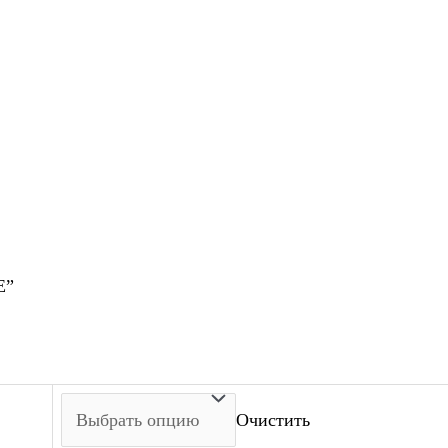
E”
Очистить