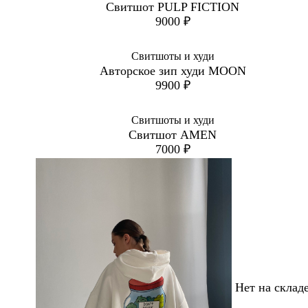
Свитшот PULP FICTION
9000
₽
Свитшоты и худи
Авторское зип худи MOON
9900
₽
Свитшоты и худи
Свитшот AMEN
7000
₽
Нет на склад