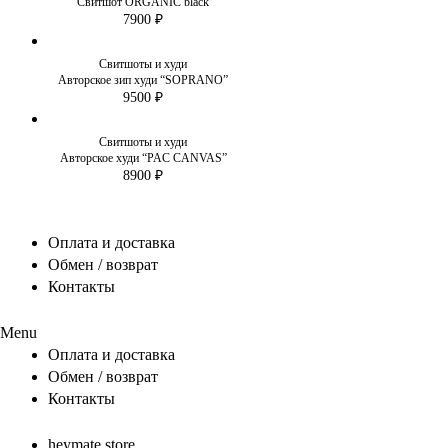
Свитшот ORGANIC black
7900
₽
Свитшоты и худи
Авторское зип худи “SOPRANO”
9500
₽
Свитшоты и худи
Авторское худи “PAC CANVAS”
8900
₽
Оплата и доставка
Обмен / возврат
Контакты
Menu
Оплата и доставка
Обмен / возврат
Контакты
heymate.store