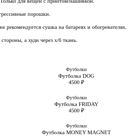
 Только для вещей с принтом/нашивкой.
агрессивные порошки.
не рекомендуется сушка на батареях и обогревателях.
стороны, а худи через х/б ткань.
Футболки
Футболка DOG
4500
₽
Футболки
Футболка FRIDAY
4500
₽
Футболки
Футболка MONEY MAGNET