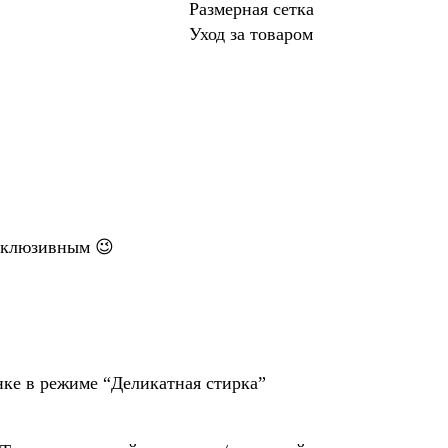
Размерная сетка
Уход за товаром
склюзивным 😉
нке в режиме “Деликатная стирка”