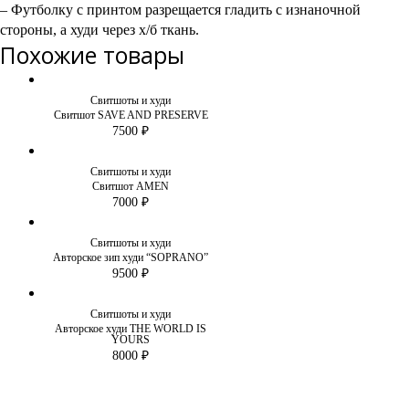
– Футболку с принтом разрещается гладить с изнаночной
стороны, а худи через х/б ткань.
Похожие товары
Свитшоты и худи
Свитшот SAVE AND PRESERVE
7500
₽
Свитшоты и худи
Свитшот AMEN
7000
₽
Свитшоты и худи
Авторское зип худи “SOPRANO”
9500
₽
Свитшоты и худи
Авторское худи THE WORLD IS
YOURS
8000
₽